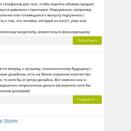
 телефонов для того, чтобы поднять объёмы продаж!
жутся довольно странными. Недоумение, например,
апочки или готовящиеся к выпуску подгузники с
ь о том, что человек, который их носит, упал или
строенному микрочипу, моментально фиксирующему
Подробнее »
ется вперед, к лучшему, технологичному будущему с
ым дизайном, есть на Земле огромное количество
, то хотя бы от ретро-дизайна. Вот именно они и
совершенно неприличные деньги (вспомнить хотя бы
лионов долларов).
Подробнее »
e Storm