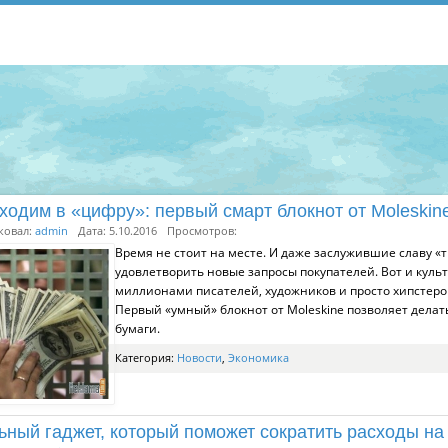
ходим в «цифру»: первый смарт блокнот от Moleskin
ковал:
admin
Дата: 5.10.2016
Просмотров:
Время не стоит на месте. И даже заслужившие славу 
удовлетворить новые запросы покупателей. Вот и культ
миллионами писателей, художников и просто хипстеров
Первый «умный» блокнот от Moleskine позволяет дела
бумаги.
Категория:
Новости
,
Экономика
ьный гаджет, который поможет сократить расходы на