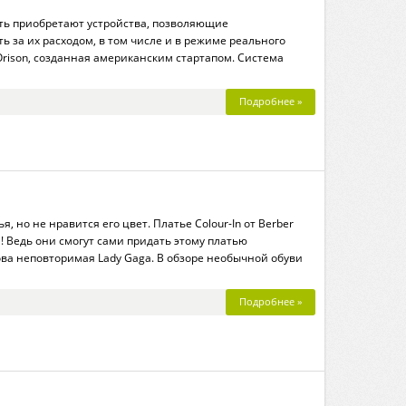
сть приобретают устройства, позволяющие
ь за их расходом, в том числе и в режиме реального
Orison, созданная американским стартапом. Система
Подробнее »
, но не нравится его цвет. Платье Colour-In от Berber
н! Ведь они смогут сами придать этому платью
ова неповторимая Lady Gaga. В обзоре необычной обуви
Подробнее »