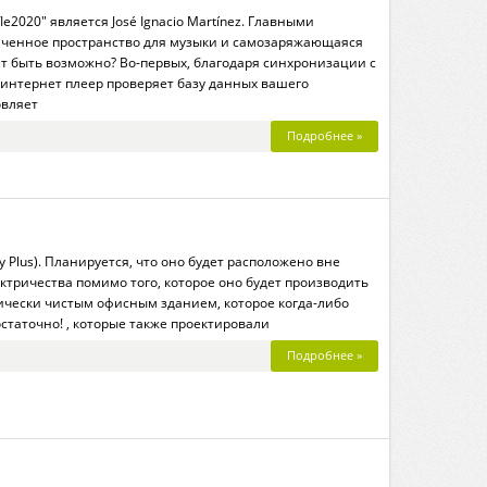
2020" является José Ignacio Martínez. Главными
иченное пространство для музыки и самозаряжающаяся
жет быть возможно? Во-первых, благодаря синхронизации с
-интернет плеер проверяет базу данных вашего
овляет
Подробнее »
Plus). Планируется, что оно будет расположено вне
ктричества помимо того, которое оно будет производить
огически чистым офисным зданием, которое когда-либо
статочно! , которые также проектировали
Подробнее »