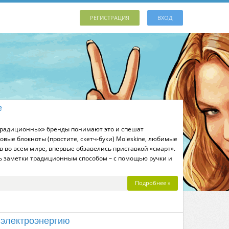
РЕГИСТРАЦИЯ
ВХОД
e
«традиционных» бренды понимают это и спешат
овые блокноты (простите, скетч-буки) Moleskine, любимые
 во всем мире, впервые обзавелись приставкой «смарт».
ть заметки традиционным способом – с помощью ручки и
Подробнее »
 электроэнергию