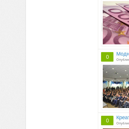
Модн
0
Опубли
Креа
0
Опубли