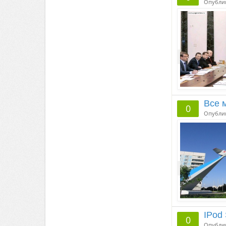
Опубли
Все 
0
Опубли
IPod 
0
Опубли