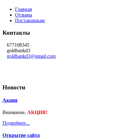
Главная
Отзывы
Поставщикам
Контакты
677108345
goldbankd3
goldbankd3@gmail.com
Новости
Акция
Внимание,
АКЦИЯ!
Подробнее...
Открытие сайта