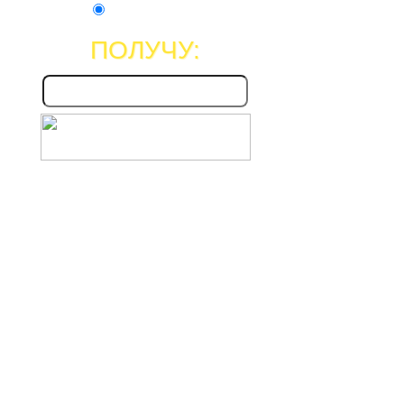
Рублей
(RUR)
ПОЛУЧУ: