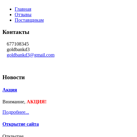
Главная
Отзывы
Поставщикам
Контакты
677108345
goldbankd3
goldbankd3@gmail.com
Новости
Акция
Внимание,
АКЦИЯ!
Подробнее...
Открытие сайта
Открытие