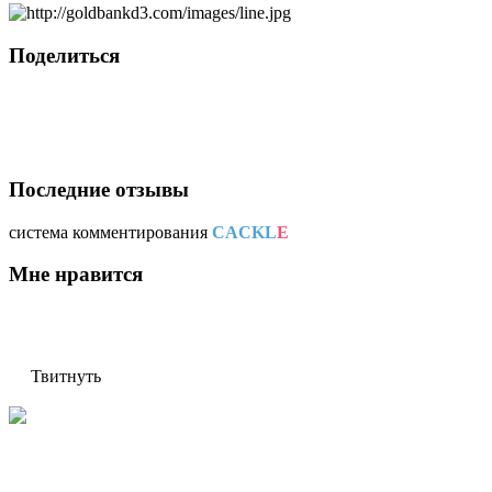
Поделиться
Последние отзывы
система комментирования
CACKL
E
Мне нравится
Твитнуть