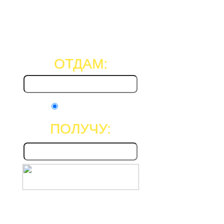
ОТДАМ:
Рублей
(RUR)
ПОЛУЧУ: