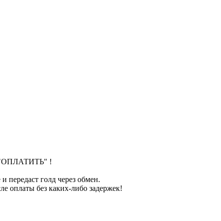
м "ОПЛАТИТЬ" !
и передаст голд через обмен.
ле оплаты без каких-либо задержек!